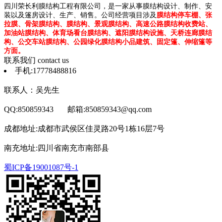
四川荣长利膜结构工程有限公司，是一家从事膜结构设计、制作、安
装以及篷房设计、生产、销售。公司经营项目涉及
膜结构停车棚、张
拉膜、骨架膜结构、膜结构、景观膜结构、高速公路膜结构收费站、
加油站膜结构、体育场看台膜结构、遮阳膜结构设施、天桥连廊膜结
构、公交车站膜结构、公园绿化膜结构小品建筑、固定篷、伸缩篷等
方面。
联系我们
contact us
手机:17778488816
联系人：吴先生
QQ:850859343 邮箱:850859343@qq.com
成都地址:成都市武侯区佳灵路20号1栋16层7号
南充地址:四川省南充市南部县
蜀ICP备19001087号-1